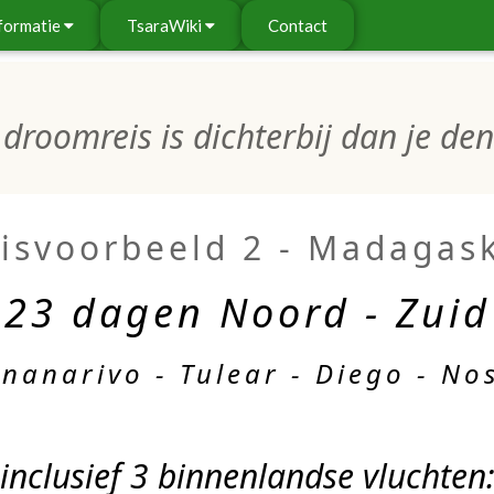
formatie
TsaraWiki
Contact
droomreis is dichterbij dan je denk
isvoorbeeld 2 - Madagas
23 dagen Noord - Zuid
nanarivo - Tulear - Diego - No
inclusief 3 binnenlandse vluchten