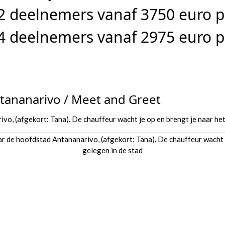
 2 deelnemers vanaf 3750 euro p
 4 deelnemers vanaf 2975 euro p
ntananarivo / Meet and Greet
vo, (afgekort: Tana). De chauffeur wacht je op en brengt je naar het