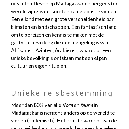
uitsluitend leven op Madagaskar en nergens ter
wereld zijn zoveel soorten kameleons te vinden.
Een eiland met een grote verscheidenheid aan
klimaten en landschappen. Een fantastisch land
om te bereizen en kennis te maken met de
gastvrije bevolking die een mengeling is van
Afrikanen, Aziaten, Arabieren, waardoor een
unieke bevolking is ontstaan met een eigen
cultuur en eigen rituelen.
Unieke reisbestemming
Meer dan 80% van alle
flora
en
fauna
in
Madagaskar is nergens anders op de wereld te
vinden (endemisch). Het bruist daardoor van de
verscheidenheid aan vogels, lemuren, kameleon